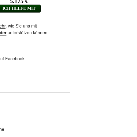
ehr
, wie Sie uns mit
der
unterstützen können.
uf Facebook.
he