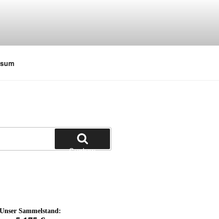
ssum
Suchen