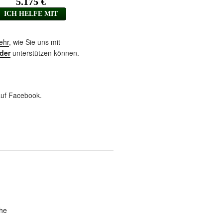
ehr
, wie Sie uns mit
der
unterstützen können.
uf Facebook.
he