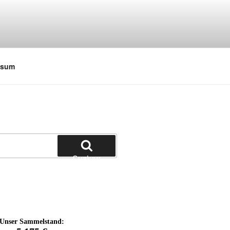
ssum
Suchen