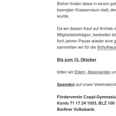
Bisher finden diese in einem gr
beengten Klassenraum statt, der
wurde.
Da wir diesen Kauf auf Anhieb n
Mitgliedsbeiträgen, bestreiten 
fünf Jahren Pause wieder eine 
sammelten wir für die
Schulhaus
Bis zum 15. Oktober
bitten wir
Eltern
,
Absolventen
u
Spenden
auf unser Vereinskon
Förderverein Coppi-Gymnasiu
Konto 71 17 24 1003, BLZ 100 
Berliner Volksbank.