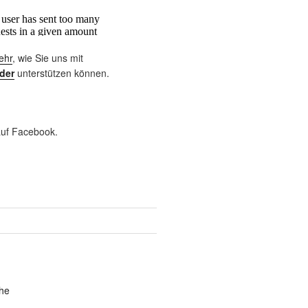
ehr
, wie Sie uns mit
der
unterstützen können.
uf Facebook.
he