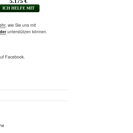
ehr
, wie Sie uns mit
der
unterstützen können.
uf Facebook.
he