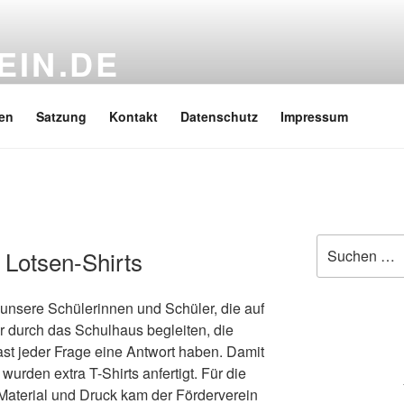
EIN.DE
oppi Gymnasium e.V.
en
Satzung
Kontakt
Datenschutz
Impressum
Suchen
 Lotsen-Shirts
nach:
 unsere Schülerinnen und Schüler, die auf
 durch das Schulhaus begleiten, die
st jeder Frage eine Antwort haben. Damit
wurden extra T-Shirts anfertigt. Für die
Material und Druck kam der Förderverein