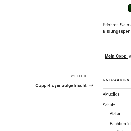
Erfahren Sie m
Bildungsspen
Mein Coppi
a
Nächster
WEITER
KATEGORIEN
Beitrag
l
Coppi-Foyer aufgefrischt
Aktuelles
Schule
Abitur
Fachbereic