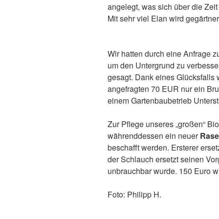
angelegt, was sich über die Zeit
Mit sehr viel Elan wird gegärtne
Wir hatten durch eine Anfrage 
um den Untergrund zu verbesser
gesagt. Dank eines Glücksfalls
angefragten 70 EUR nur ein Bruc
einem Gartenbaubetrieb Unterstü
Zur Pflege unseres „großen“ B
währenddessen ein neuer
Rase
beschafft werden. Ersterer erse
der Schlauch ersetzt seinen Vo
unbrauchbar wurde. 150 Euro 
Foto: Philipp H.