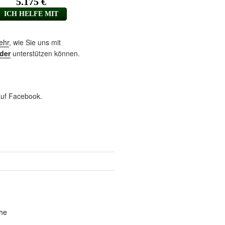
ehr
, wie Sie uns mit
der
unterstützen können.
uf Facebook.
he