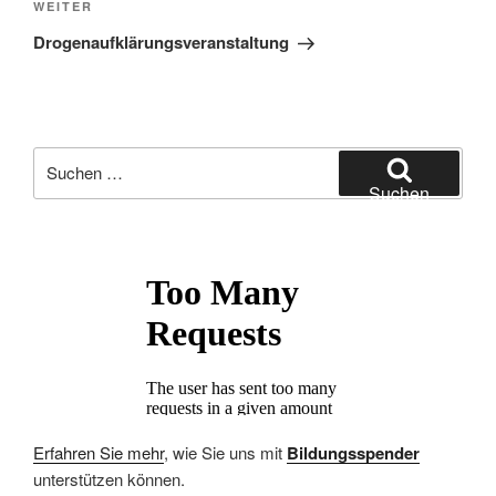
Nächster
WEITER
Beitrag
Drogenaufklärungsveranstaltung
Suchen
nach:
Suchen
Erfahren Sie mehr
, wie Sie uns mit
Bildungsspender
unterstützen können.