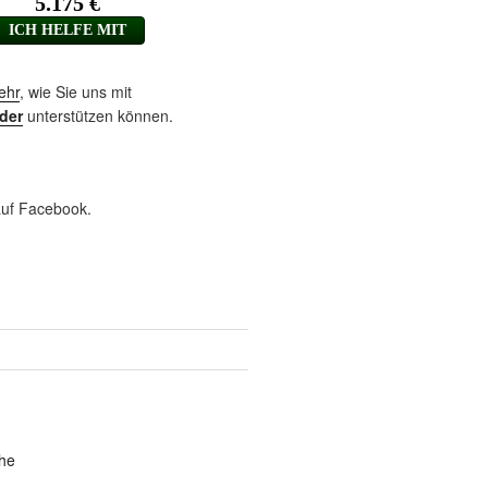
ehr
, wie Sie uns mit
der
unterstützen können.
uf Facebook.
he