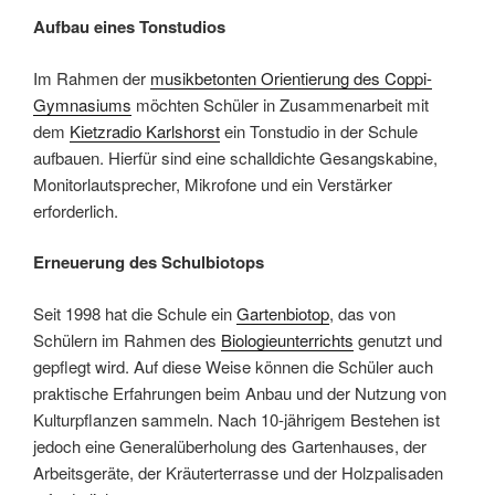
Aufbau eines Tonstudios
Im Rahmen der
musikbetonten Orientierung des Coppi-
Gymnasiums
möchten Schüler in Zusammenarbeit mit
dem
Kietzradio Karlshorst
ein Tonstudio in der Schule
aufbauen. Hierfür sind eine schalldichte Gesangskabine,
Monitorlautsprecher, Mikrofone und ein Verstärker
erforderlich.
Erneuerung des Schulbiotops
Seit 1998 hat die Schule ein
Gartenbiotop
, das von
Schülern im Rahmen des
Biologieunterrichts
genutzt und
gepflegt wird. Auf diese Weise können die Schüler auch
praktische Erfahrungen beim Anbau und der Nutzung von
Kulturpflanzen sammeln. Nach 10-jährigem Bestehen ist
jedoch eine Generalüberholung des Gartenhauses, der
Arbeitsgeräte, der Kräuterterrasse und der Holzpalisaden